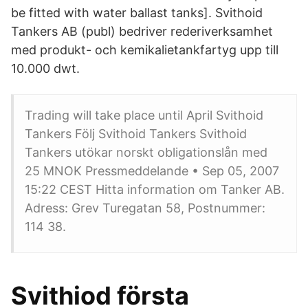
be fitted with water ballast tanks]. Svithoid
Tankers AB (publ) bedriver rederiverksamhet
med produkt- och kemikalietankfartyg upp till
10.000 dwt.
Trading will take place until April Svithoid
Tankers Följ Svithoid Tankers Svithoid
Tankers utökar norskt obligationslån med
25 MNOK Pressmeddelande • Sep 05, 2007
15:22 CEST Hitta information om Tanker AB.
Adress: Grev Turegatan 58, Postnummer:
114 38.
Svithiod första