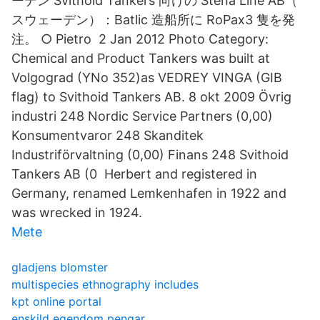
ーデン Svithoid Tankers 向けの Stena Line AB（
スウェーデン）：Batlic 造船所に RoPax3 隻を発
注。 ○ Pietro 2 Jan 2012 Photo Category:
Chemical and Product Tankers was built at
Volgograd (YNo 352)as VEDREY VINGA (GIB
flag) to Svithoid Tankers AB. 8 okt 2009 Övrig
industri 248 Nordic Service Partners (0,00)
Konsumentvaror 248 Skanditek
Industriförvaltning (0,00) Finans 248 Svithoid
Tankers AB (0 Herbert and registered in
Germany, renamed Lemkenhafen in 1922 and
was wrecked in 1924.
Mete
gladjens blomster
multispecies ethnography includes
kpt online portal
enskild egendom pengar