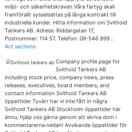
miljö- och säkerhetskraven.Våra fartyg skall
framförallt sysselsättas på långa kontrakt till
industriella kunder. Hitta information om Svithoid
Tankers AB. Adress: Riddargatan 17,
Postnummer: 114 57. Telefon: 08-546 999 ..
Act sections
Company profile page for
Svithoid Tankers AB
including stock price, company news, press
releases, executives, board members, and
contact information Svithoid Tankers AB
öppettider Tyvärr har vi inte fått in några
Svithoid Tankers AB Stockholm öppettider här
ännu, hjälp oss gärna genom att skriva dom i
kommentarerna nedan! Avvikande öppettider för