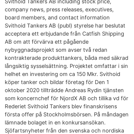
Svithoid Tankers AB including stock price,
company news, press releases, executives,
board members, and contact information
Svithoid Tankers AB (publ) styrelse har beslutat
acceptera ett erbjudande från Catfish Shipping
AB om att förvärva ett pågående
nybyggnadsprojekt som avser två redan
kontrakterade produkttankers, båda med säkrad
långsiktig sysselsättning. Projektet omfattar i sin
helhet en investering om ca 150 Mkr. Svithoid
köper tanker och bildar företag för Den 1
oktober 2020 tillträdde Andreas Rydin tjänsten
som koncernchef för NjordX AB och tillika vd för
Rederiet Svithoid Tankers blev finanskrisens
första offer på Stockholmsbörsen. På måndagen
lämnade bolaget in en konkursansökan.
Sjöfartsnyheter från den svenska och nordiska