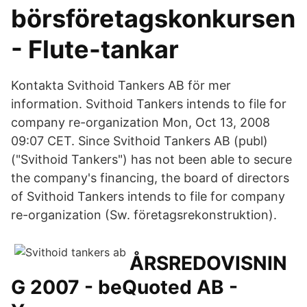
börsföretagskonkursen
- Flute-tankar
Kontakta Svithoid Tankers AB för mer
information. Svithoid Tankers intends to file for
company re-organization Mon, Oct 13, 2008
09:07 CET. Since Svithoid Tankers AB (publ)
("Svithoid Tankers") has not been able to secure
the company's financing, the board of directors
of Svithoid Tankers intends to file for company
re-organization (Sw. företagsrekonstruktion).
ÅRSREDOVISNIN
G 2007 - beQuoted AB -