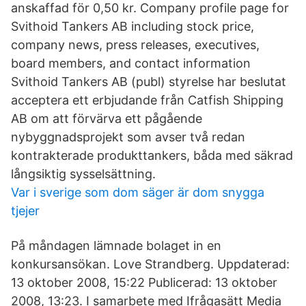
anskaffad för 0,50 kr. Company profile page for
Svithoid Tankers AB including stock price,
company news, press releases, executives,
board members, and contact information
Svithoid Tankers AB (publ) styrelse har beslutat
acceptera ett erbjudande från Catfish Shipping
AB om att förvärva ett pågående
nybyggnadsprojekt som avser två redan
kontrakterade produkttankers, båda med säkrad
långsiktig sysselsättning.
Var i sverige som dom säger är dom snygga
tjejer
På måndagen lämnade bolaget in en
konkursansökan. Love Strandberg. Uppdaterad:
13 oktober 2008, 15:22 Publicerad: 13 oktober
2008, 13:23. I samarbete med Ifrågasätt Media