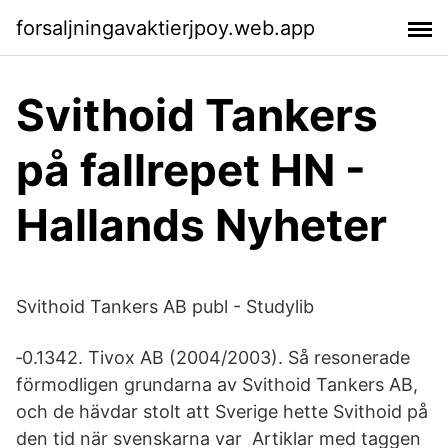
forsaljningavaktierjpoy.web.app
Svithoid Tankers
på fallrepet HN -
Hallands Nyheter
Svithoid Tankers AB publ - Studylib
‐0.1342. Tivox AB (2004/2003). Så resonerade
förmodligen grundarna av Svithoid Tankers AB,
och de hävdar stolt att Sverige hette Svithoid på
den tid när svenskarna var Artiklar med taggen