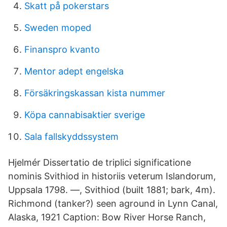
Skatt på pokerstars
Sweden moped
Finanspro kvanto
Mentor adept engelska
Försäkringskassan kista nummer
Köpa cannabisaktier sverige
Sala fallskyddssystem
Hjelmér Dissertatio de triplici significatione
nominis Svithiod in historiis veterum Islandorum,
Uppsala 1798. —, Svithiod (built 1881; bark, 4m).
Richmond (tanker?) seen aground in Lynn Canal,
Alaska, 1921 Caption: Bow River Horse Ranch,