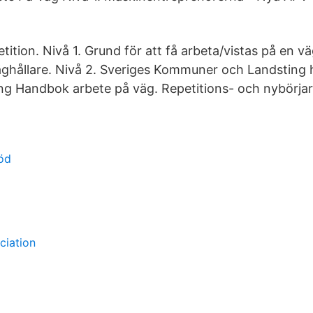
tition. Nivå 1. Grund för att få arbeta/vistas på en v
väghållare. Nivå 2. Sveriges Kommuner och Landsting
ning Handbok arbete på väg. Repetitions- och nybörjar
öd
ciation