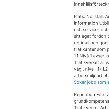
Innehållsförteckn
Plats: Nollställ:
information Utbil
och service- och
sitt eget fordon
optimal och god 
trafikanter som 
1.1 Nivå 1 avser
Trafikverket är 
väg , nivå 1.1+1.
arbetsmiljöarbete
Soker jobb som 
Repetition Första
grundkompetens. 
Trafikverket Arb