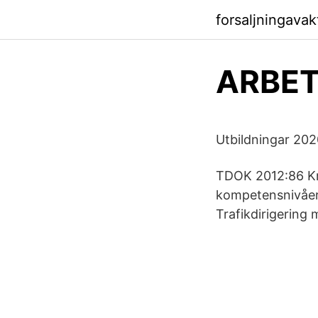
forsaljningava
ARBET
Utbildningar 202
TDOK 2012:86 Kra
kompetensnivåer 
Trafikdirigering 