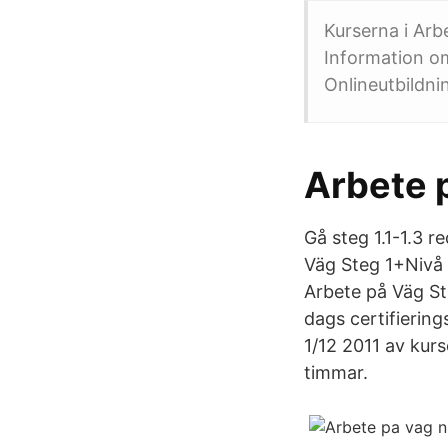
Kurserna i Arb
Information om 
Onlineutbildnin
Arbete p
Gå steg 1.1-1.3 r
Väg Steg 1+Nivå 
Arbete på Väg St
dags certifierin
1/12 2011 av ku
timmar.