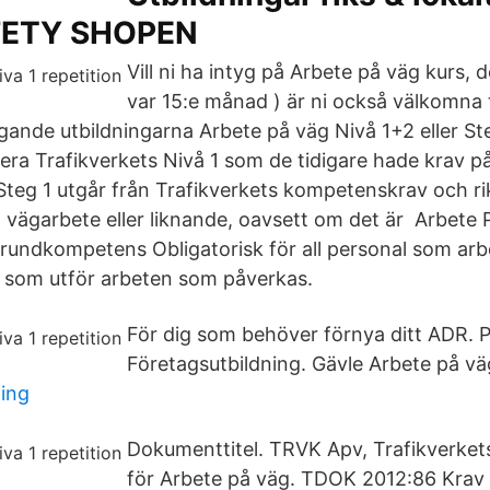
FETY SHOPEN
Vill ni ha intyg på Arbete på väg kurs, de
var 15:e månad ) är ni också välkomna 
ande utbildningarna Arbete på väg Nivå 1+2 eller Steg
tera Trafikverkets Nivå 1 som de tidigare hade krav 
teg 1 utgår från Trafikverkets kompetenskrav och rikta
vägarbete eller liknande, oavsett om det är Arbete P
Grundkompetens Obligatorisk för all personal som ar
 som utför arbeten som påverkas.
För dig som behöver förnya ditt ADR. P
Företagsutbildning. Gävle Arbete på väg
ing
Dokumenttitel. TRVK Apv, Trafikverket
för Arbete på väg. TDOK 2012:86 Krav 